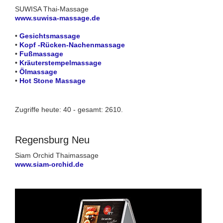
SUWISA Thai-Massage
www.suwisa-massage.de
•
Gesichtsmassage
•
Kopf -Rücken-Nachenmassage
•
Fußmassage
•
Kräuterstempelmassage
•
Ölmassage
•
Hot Stone Massage
Zugriffe heute: 40 - gesamt: 2610.
Regensburg Neu
Siam Orchid Thaimassage
www.siam-orchid.de