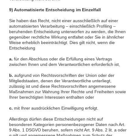
9) Automatisierte Entscheidung im Einzelfall
Sie haben das Recht, nicht einer ausschließlich auf einer
automatisierten Verarbeitung – einschließlich Profiling –
beruhenden Entscheidung unterworfen zu werden, die Ihnen
gegenüber rechtliche Wirkung entfaltet oder Sie in ähnlicher
Weise erheblich beeinträchtigt. Dies gilt nicht, wenn die
Entscheidung
a.
für den Abschluss oder die Erfüllung eines Vertrags
zwischen Ihnen und dem Verantwortlichen erforderlich ist,
b.
aufgrund von Rechtsvorschriften der Union oder der
Mitgliedstaaten, denen der Verantwortliche unterliegt,
zulässig ist und diese Rechtsvorschriften angemessene
Maßnahmen zur Wahrung Ihrer Rechte und Freiheiten sowie
Ihrer berechtigten Interessen enthalten oder
c.
mit Ihrer ausdrücklichen Einwilligung erfolgt.
Allerdings dürfen diese Entscheidungen nicht auf
besonderen Kategorien personenbezogener Daten nach Art.
9 Abs. 1 DSGVO beruhen, sofern nicht Art. 9 Abs. 2 lit. a oder
g gilt und angemessene Maßnahmen zum Schutz der