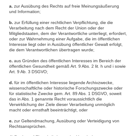
a.
zur Ausübung des Rechts auf freie Meinungsäußerung
und Information;
b.
zur Erfüllung einer rechtlichen Verpflichtung, die die
Verarbeitung nach dem Recht der Union oder der
Mitgliedstaaten, dem der Verantwortliche unterliegt, erfordert,
oder zur Wahrnehmung einer Aufgabe, die im öffentlichen
Interesse liegt oder in Ausübung öffentlicher Gewalt erfolgt,
die dem Verantwortlichen übertragen wurde;
c.
aus Gründen des öffentlichen Interesses im Bereich der
öffentlichen Gesundheit gemäß Art. 9 Abs. 2 lit. h und i sowie
Art. 9 Ab. 3 DSGVO;
d.
für im öffentlichen Interesse liegende Archivzwecke,
wissenschaftliche oder historische Forschungszwecke oder
für statistische Zwecke gem. Art. 89 Abs. 1 DSGVO, soweit
das in Abs. 1 genannte Recht voraussichtlich die
Verwirklichung der Ziele dieser Verarbeitung unmöglich
macht oder ernsthaft beeinträchtigt, oder
e.
zur Geltendmachung, Ausübung oder Verteidigung von
Rechtsansprüchen.