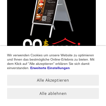
Wir verwenden Cookies um unsere Website zu optimieren
und Ihnen das bestmögliche Online-Erlebnis zu bieten. Mit
dem Klick auf "Alle akzeptieren" erklären Sie sich damit
einverstanden.
Erweiterte Einstellungen
Alle Akzeptieren
Sushi Lieferservice in Stuttgart nur SG-SUSHI
20:30h!!! ACHTUNG!!!! ZU STOSSZEITEN & Wochenenden KANN E
Alle ablehnen