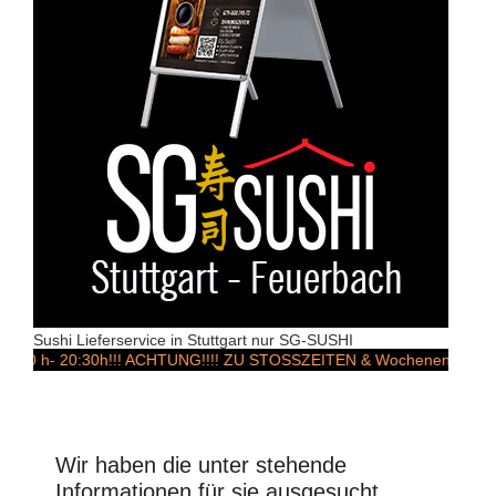
Sushi Lieferservice in Stuttgart nur SG-SUSHI
 ACHTUNG!!!! ZU STOSSZEITEN & Wochenenden KANN ES ZU LIEF
Wir haben die unter stehende
Informationen für sie ausgesucht