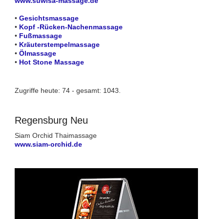
www.suwisa-massage.de
•
Gesichtsmassage
•
Kopf -Rücken-Nachenmassage
•
Fußmassage
•
Kräuterstempelmassage
•
Ölmassage
•
Hot Stone Massage
Zugriffe heute: 74 - gesamt: 1043.
Regensburg Neu
Siam Orchid Thaimassage
www.siam-orchid.de