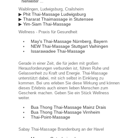
hierweiter ...
Waiblingen, Ludwigsburg, Crailsheim
▶ Phit Thai-Massage Ludwigsburg
▶ Thararat Thaimassage in Stutensee
▶ Yim-Siam Thai-Massage
Wellness - Praxis für Gesundheit
May′s Thai-Massage Nürnberg, Bayern
NEW Thai-Massage Stuttgart Vaihingen
Issarawadee Thai-Massage
Gerade in einer Zeit, die für jeden mit großen
Herausforderungen verbunden ist, führen Ruhe und
Gelassenheit zu Kraft und Energie. Thai-Massage
unterstützt dabei, mit sich selbst in Einklang zu
kommen. Bei uns erleben Sie diese Wirkung und können
dieses Erlebnis auch einem lieben Menschen zum
Geschenk machen. Geben Sie ein Stück Wellness
weiter.
Bua Thong Thai-Massage Mainz Drais
Bua Thong Thai-Massage Virnheim
Thai-Point-Massage
Sabay Thai-Massage Brandenburg an der Havel