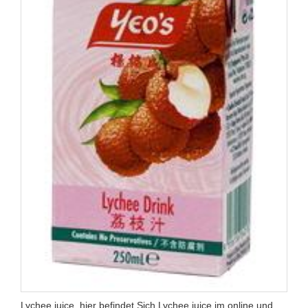
Lychee juice, hier befindet Sich Lychee juice im online und