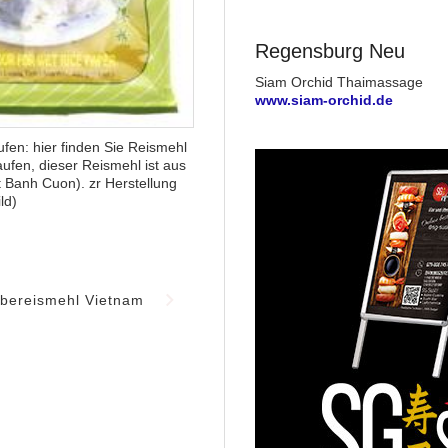
Regensburg Neu
Siam Orchid Thaimassage
www.siam-orchid.de
fen: hier finden Sie Reismehl
fen, dieser Reismehl ist aus
 Banh Cuon). zr Herstellung
ld)
ebereismehl Vietnam