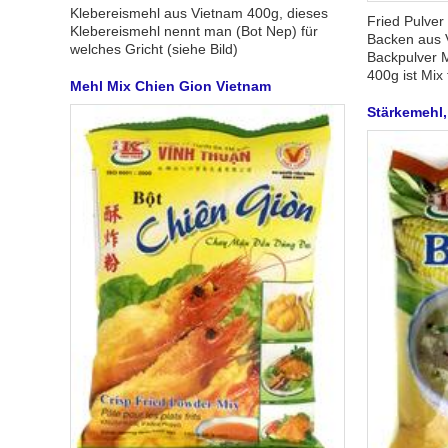
Klebereismehl aus Vietnam 400g, dieses
Fried Pulver 
Klebereismehl nennt man (Bot Nep) für
Backen aus 
welches Gricht (siehe Bild)
Backpulver M
400g ist Mix 
Mehl Mix Chien Gion Vietnam
Stärkemehl,