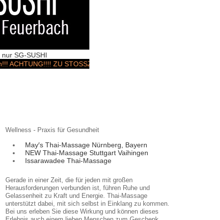
rt nur SG-SUSHI
HTUNG!!!! ZU STOSSZEITEN & Wochenenden KANN ES ZU LIEFERUN
Wellness - Praxis für Gesundheit
May′s Thai-Massage Nürnberg, Bayern
NEW Thai-Massage Stuttgart Vaihingen
Issarawadee Thai-Massage
Gerade in einer Zeit, die für jeden mit großen
Herausforderungen verbunden ist, führen Ruhe und
Gelassenheit zu Kraft und Energie. Thai-Massage
unterstützt dabei, mit sich selbst in Einklang zu kommen.
Bei uns erleben Sie diese Wirkung und können dieses
Erlebnis auch einem lieben Menschen zum Geschenk