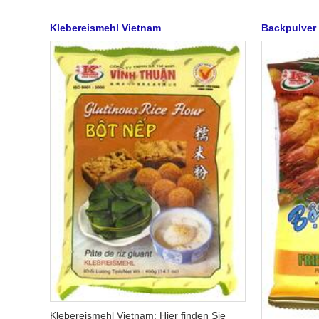
Klebereismehl Vietnam
Backpulver
Klebereismehl Vietnam: Hier finden Sie