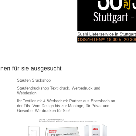
Sushi Lieferservice in Stuttga
STOSSZEITEN!!! 18:30 h- 20:30h!!! AC
onen für sie ausgesucht
Staufen Sruckshop
Staufendruckshop Textildruck, Werbedruck und
Webdesign
Ihr Textildruck & Werbedruck Partner aus Ebersbach an
der Fils. Vom Design bis zur Montage, für Privat und
Gewerbe. Wir drucken für Sie!