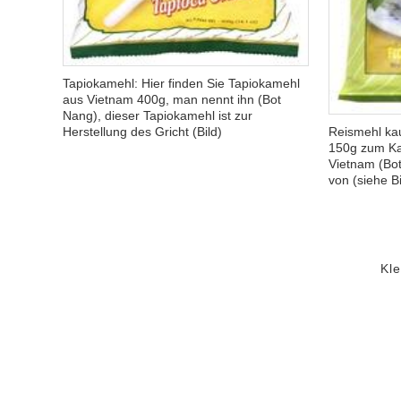
Tapiokamehl: Hier finden Sie Tapiokamehl
aus Vietnam 400g, man nennt ihn (Bot
Nang), dieser Tapiokamehl ist zur
Herstellung des Gricht (Bild)
Reismehl kau
150g zum Kau
Vietnam (Bot
von (siehe Bi
Kl