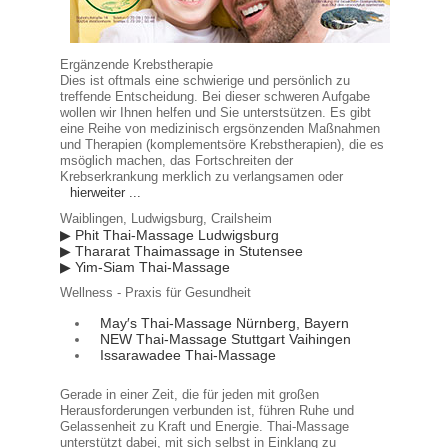
Ergänzende Krebstherapie
Dies ist oftmals eine schwierige und persönlich zu
treffende Entscheidung. Bei dieser schweren Aufgabe
wollen wir Ihnen helfen und Sie unterstsützen. Es gibt
eine Reihe von medizinisch ergsönzenden Maßnahmen
und Therapien (komplementsöre Krebstherapien), die es
msöglich machen, das Fortschreiten der
Krebserkrankung merklich zu verlangsamen oder
hierweiter ...
Waiblingen, Ludwigsburg, Crailsheim
▶ Phit Thai-Massage Ludwigsburg
▶ Thararat Thaimassage in Stutensee
▶ Yim-Siam Thai-Massage
Wellness - Praxis für Gesundheit
May′s Thai-Massage Nürnberg, Bayern
NEW Thai-Massage Stuttgart Vaihingen
Issarawadee Thai-Massage
Gerade in einer Zeit, die für jeden mit großen
Herausforderungen verbunden ist, führen Ruhe und
Gelassenheit zu Kraft und Energie. Thai-Massage
unterstützt dabei, mit sich selbst in Einklang zu