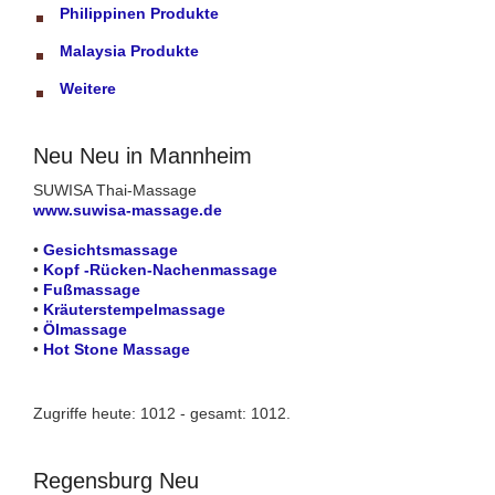
Philippinen Produkte
Malaysia Produkte
Weitere
Neu Neu in Mannheim
SUWISA Thai-Massage
www.suwisa-massage.de
•
Gesichtsmassage
•
Kopf -Rücken-Nachenmassage
•
Fußmassage
•
Kräuterstempelmassage
•
Ölmassage
•
Hot Stone Massage
Zugriffe heute: 1012 - gesamt: 1012.
Regensburg Neu