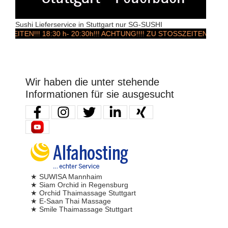
Sushi Lieferservice in Stuttgart nur SG-SUSHI
N!!! 18:30 h- 20:30h!!! ACHTUNG!!!! ZU STOSSZEITEN & Woche
Wir haben die unter stehende
Informationen für sie ausgesucht
★ SUWISA Mannhaim
★ Siam Orchid in Regensburg
★ Orchid Thaimassage Stuttgart
★ E-Saan Thai Massage
★ Smile Thaimassage Stuttgart