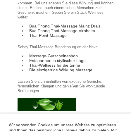
kommen. Bei uns erleben Sie diese Wirkung und können
dieses Erlebnis auch einem lieben Menschen zum
Geschenk machen. Geben Sie ein Stück Wellness
weiter.
Bua Thong Thai-Massage Mainz Drais
Bua Thong Thai-Massage Virnheim
Thai-Point-Massage
Sabay Thai-Massage Brandenburg an der Havel
Massage-Gutscheineshop
Entspannen in idyllischer Lage
Thai-Wellness für die Sinne
Die einzigartige Wirkung Massage
Lassen Sie sich einhüllen von exotische Gerüche,
fernöstlichen Klängen und genießen Sie wohltuende
Berührungen.
Plattform für Thai-Massage in Deutschland
Thai Import für Asia Marktplatz Deutschland
Wir verwenden Cookies um unsere Website zu optimieren
Thai-Pont Thai-Massage in Leonberg
und Ihnen das bestmögliche Online-Erlebnis zu bieten. Mit