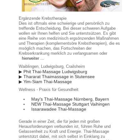
Ergänzende Krebstherapie
Dies ist oftmals eine schwierige und persönlich zu
treffende Entscheidung. Bei dieser schweren Aufgabe
wollen wir Ihnen helfen und Sie unterstsützen. Es gibt
eine Reihe von medizinisch ergsönzenden Maßnahmen
und Therapien (komplementsöre Krebstherapien), die es
msöglich machen, das Fortschreiten der
Krebserkrankung merklich zu verlangsamen oder
hierweiter ...
Waiblingen, Ludwigsburg, Crailsheim
▶ Phit Thai-Massage Ludwigsburg
▶ Thararat Thaimassage in Stutensee
▶ Yim-Siam Thai-Massage
Wellness - Praxis für Gesundheit
May′s Thai-Massage Nürnberg, Bayern
NEW Thai-Massage Stuttgart Vaihingen
Issarawadee Thai-Massage
Gerade in einer Zeit, die für jeden mit großen
Herausforderungen verbunden ist, führen Ruhe und
Gelassenheit zu Kraft und Energie. Thai-Massage
unterstützt dabei, mit sich selbst in Einklang zu