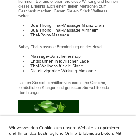
kommen. Bei uns erleben Sie diese Wirkung und können
dieses Erlebnis auch einem lieben Menschen zum
Geschenk machen. Geben Sie ein Stück Wellness
weiter.
Bua Thong Thai-Massage Mainz Drais
Bua Thong Thai-Massage Virnheim
Thai-Point-Massage
Sabay Thai-Massage Brandenburg an der Havel
Massage-Gutscheineshop
Entspannen in idyllischer Lage
Thai-Wellness für die Sinne
Die einzigartige Wirkung Massage
Lassen Sie sich einhüllen von exotische Gerüche,
fernöstlichen Klängen und genießen Sie wohltuende
Berührungen.
Plattform für Thai-Massage in Deutschland
Thai Import für Asia Marktplatz Deutschland
Wir verwenden Cookies um unsere Website zu optimieren
Thai-Pont Thai-Massage in Leonberg
und Ihnen das bestmögliche Online-Erlebnis zu bieten. Mit
Systemische Beratung & Therapie Sillenbuch