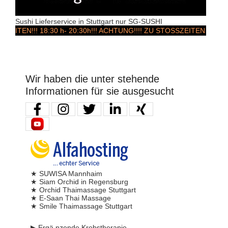
Sushi Lieferservice in Stuttgart nur SG-SUSHI
!!! 18:30 h- 20:30h!!! ACHTUNG!!!! ZU STOSSZEITEN & Wochen
Wir haben die unter stehende
Informationen für sie ausgesucht
★ SUWISA Mannhaim
★ Siam Orchid in Regensburg
★ Orchid Thaimassage Stuttgart
★ E-Saan Thai Massage
★ Smile Thaimassage Stuttgart
▶ Ergä,nzende Krebstherapie