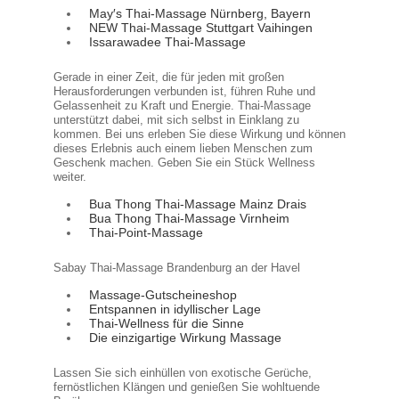
May′s Thai-Massage Nürnberg, Bayern
NEW Thai-Massage Stuttgart Vaihingen
Issarawadee Thai-Massage
Gerade in einer Zeit, die für jeden mit großen
Herausforderungen verbunden ist, führen Ruhe und
Gelassenheit zu Kraft und Energie. Thai-Massage
unterstützt dabei, mit sich selbst in Einklang zu
kommen. Bei uns erleben Sie diese Wirkung und können
dieses Erlebnis auch einem lieben Menschen zum
Geschenk machen. Geben Sie ein Stück Wellness
weiter.
Bua Thong Thai-Massage Mainz Drais
Bua Thong Thai-Massage Virnheim
Thai-Point-Massage
Sabay Thai-Massage Brandenburg an der Havel
Massage-Gutscheineshop
Entspannen in idyllischer Lage
Thai-Wellness für die Sinne
Die einzigartige Wirkung Massage
Lassen Sie sich einhüllen von exotische Gerüche,
fernöstlichen Klängen und genießen Sie wohltuende