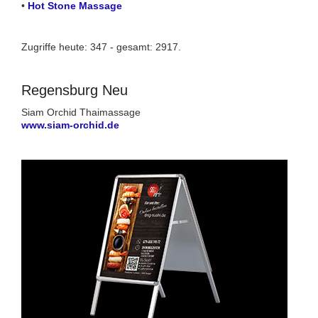
•
Hot Stone Massage
Zugriffe heute: 347 - gesamt: 2917.
Regensburg Neu
Siam Orchid Thaimassage
www.siam-orchid.de