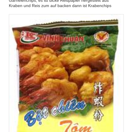
Garnelenchips, es ist dicke Reispapier hergestellt aus
Kraben und Reis zum auf backen dann ist Krabenchips