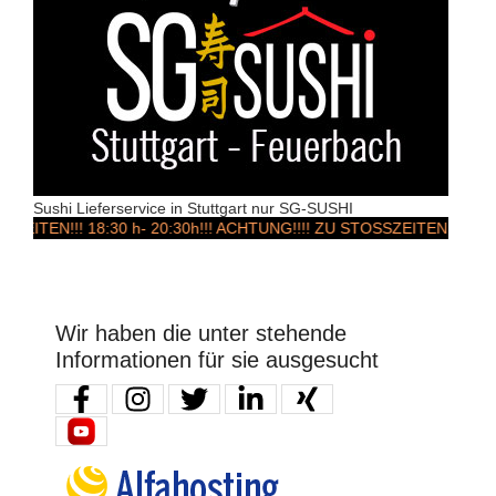
Sushi Lieferservice in Stuttgart nur SG-SUSHI
!! 18:30 h- 20:30h!!! ACHTUNG!!!! ZU STOSSZEITEN & Wochen
Wir haben die unter stehende
Informationen für sie ausgesucht