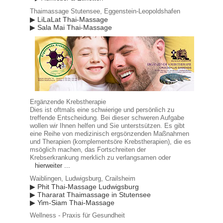
Thaimassage Stutensee, Eggenstein-Leopoldshafen
▶ LiLaLat Thai-Massage
▶ Sala Mai Thai-Massage
Ergänzende Krebstherapie
Dies ist oftmals eine schwierige und persönlich zu
treffende Entscheidung. Bei dieser schweren Aufgabe
wollen wir Ihnen helfen und Sie unterstsützen. Es gibt
eine Reihe von medizinisch ergsönzenden Maßnahmen
und Therapien (komplementsöre Krebstherapien), die es
msöglich machen, das Fortschreiten der
Krebserkrankung merklich zu verlangsamen oder
hierweiter ...
Waiblingen, Ludwigsburg, Crailsheim
▶ Phit Thai-Massage Ludwigsburg
▶ Thararat Thaimassage in Stutensee
▶ Yim-Siam Thai-Massage
Wellness - Praxis für Gesundheit